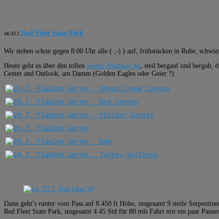
Red Fleet State Park
24./25.7.
Wir stehen schon gegen 8:00 Uhr alle ( ;-) ) auf, frühstücken in Ruhe, sch
Heute geht es über den tollen
Scenic Highway 44
, steil bergauf und bergab
Center and Outlook, am Damm (Golden Eagles oder Geier ?).
Dann geht’s runter vom Pass auf 8.450 ft Höhe, insgesamt 9 steile Serpentine
Red Fleet State Park, insgesamt 4:45 Std für 80 mls Fahrt mit ein paar Pausen