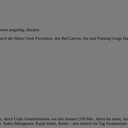
wimmen ausgiebig, dumpen.
, durch die Sheep Creek Formation, den Red Canyon, bis zum Flaming Gorge 
n, durch Utahs Gesteinshistorie von den ältesten (530 Mio. Jahre) bis unten, 
. Spätes Mittagessen, Kajak leihen, Baden – also einfach ein Tag Strandurlaub :