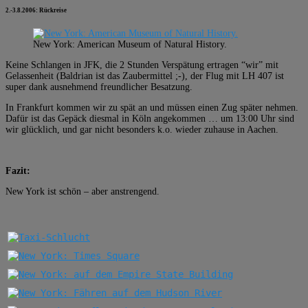
2.-3.8.2006: Rückreise
New York: American Museum of Natural History.
Keine Schlangen in JFK, die 2 Stunden Verspätung ertragen “wir” mit
Gelassenheit (Baldrian ist das Zaubermittel ;-), der Flug mit LH 407 ist
super dank ausnehmend freundlicher Besatzung.
In Frankfurt kommen wir zu spät an und müssen einen Zug später nehmen.
Dafür ist das Gepäck diesmal in Köln angekommen … um 13:00 Uhr sind
wir glücklich, und gar nicht besonders k.o. wieder zuhause in Aachen.
Fazit:
New York ist schön – aber anstrengend.