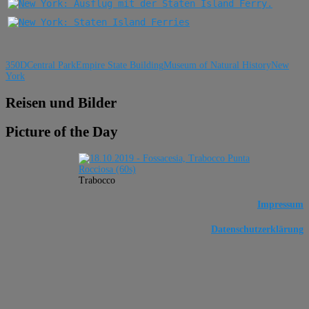
350D
Central Park
Empire State Building
Museum of Natural History
New
York
Reisen und Bilder
Picture of the Day
Trabocco
Impressum
Datenschutzerklärung