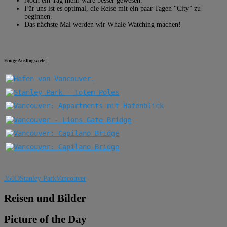
Noch ein Tag mehr wäre besser gewesen.
Für uns ist es optimal, die Reise mit ein paar Tagen “City” zu
beginnen.
Das nächste Mal werden wir Whale Watching machen!
Einige Ausflugsziele:
350D
Stanley Park
Vancouver
Reisen und Bilder
Picture of the Day