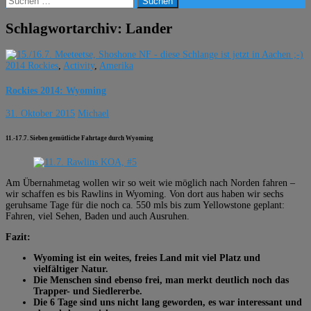
nach:
Schlagwortarchiv: Lander
2014 Rockies
,
Activity
,
Amerika
Rockies 2014: Wyoming
31. Oktober 2015
Michael
11.-17.7. Sieben gemütliche Fahrtage durch Wyoming
Am Übernahmetag wollen wir so weit wie möglich nach Norden fahren –
wir schaffen es bis Rawlins in Wyoming. Von dort aus haben wir sechs
geruhsame Tage für die noch ca. 550 mls bis zum Yellowstone geplant:
Fahren, viel Sehen, Baden und auch Ausruhen.
Fazit:
Wyoming ist ein weites, freies Land mit viel Platz und
vielfältiger Natur.
Die Menschen sind ebenso frei, man merkt deutlich noch das
Trapper- und Siedlererbe.
Die 6 Tage sind uns nicht lang geworden, es war interessant und