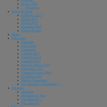
Cornwall
Sicilia 2020
… Fotoalben
Afrika & Asien
Südafrika 2013
Afrika 2015
Afrika 2019
Botswana 2022
Weitere Reisen
Bilder
Fotografie
Aktuelles
Astro-Blog
Equipment
Lofoten 2013
Teneriffa 2014
Lissabon 2015
Lewis & Harris 2016
Schottland 2021
Tromsø & Senja 2024
La Palma 2024
Weitere Workshops
Das aktuelle Lieblingsbild :-)
Software
Aktuelles
Abenteuer E-Auto
User Manual ;-)
Test galleries