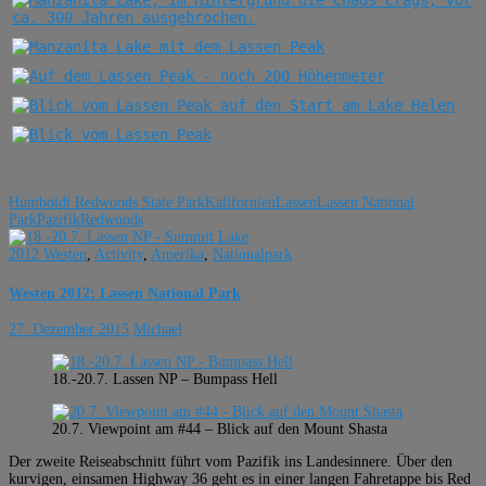
Humboldt Redwoods State Park
Kalifornien
Lassen
Lassen National
Park
Pazifik
Redwoods
2012 Westen
,
Activity
,
Amerika
,
Nationalpark
Westen 2012: Lassen National Park
27. Dezember 2015
Michael
18.-20.7. Lassen NP – Bumpass Hell
20.7. Viewpoint am #44 – Blick auf den Mount Shasta
Der zweite Reiseabschnitt führt vom Pazifik ins Landesinnere. Über den
kurvigen, einsamen Highway 36 geht es in einer langen Fahretappe bis Red