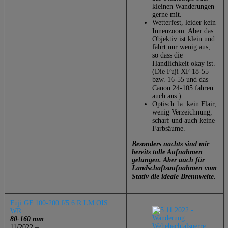
kleinen Wanderungen
gerne mit.
Wetterfest, leider kein
Innenzoom. Aber das
Objektiv ist klein und
fährt nur wenig aus,
so dass die
Handlichkeit okay ist.
(Die Fuji XF 18-55
bzw. 16-55 und das
Canon 24-105 fahren
auch aus.)
Optisch 1a: kein Flair,
wenig Verzeichnung,
scharf und auch keine
Farbsäume.
Besonders nachts sind mir
bereits tolle Aufnahmen
gelungen. Aber auch für
Landschaftsaufnahmen vom
Stativ die ideale Brennweite.
Fuji GF 100-200 f/5.6 R LM OIS
WR
80-160 mm
11/2022 –