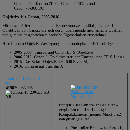
Canon 35/2, Tamron 28-75, Canon 24-105 L und
Canon 70-300 DO
Objektive für Canon, 2005-2016
Mit diesen Kriterien landet man irgendwann zwangsläufig bei den L-
Objektiven von Canon, die sich durch überragende mechanische Qualität
und gute bis ausgezeichnete optische Eigenschaften auszeichnen.
Hier ist mein Objektiv-Werdegang, in chronologischer Reihenfolge:
2005-2008: Tamron und Canon EF-S-Objektive
2006-2012: Canon L-Objektive statt der Tamron- und EF-S-Linsen
2015: Das Safari-Objektiv 150-600 S von Sigma
2016: Umstieg auf Fujifilm X.
Tamron 18-200/3.5-6.3 Di
II
4/2005 – 6/2006
Für gut 1 Jahr ein treuer Begleiter –
verglichen mit den damaligen
Kompaktkameras (meiner Minolta Z2)
von guter Qualität.
Plus: toller Brennweitenbereich,