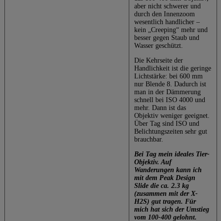
aber nicht schwerer und
durch den Innenzoom
wesentlich handlicher –
kein „Creeping“ mehr und
besser gegen Staub und
Wasser geschützt.
Die Kehrseite der
Handlichkeit ist die geringe
Lichtstärke: bei 600 mm
nur Blende 8. Dadurch ist
man in der Dämmerung
schnell bei ISO 4000 und
mehr. Dann ist das
Objektiv weniger geeignet.
Über Tag sind ISO und
Belichtungszeiten sehr gut
brauchbar.
Bei Tag mein ideales Tier-
Objektiv. Auf
Wanderungen kann ich
mit dem Peak Design
Slide die ca. 2.3 kg
(zusammen mit der X-
H2S) gut tragen. Für
mich hat sich der Umstieg
vom 100-400 gelohnt.