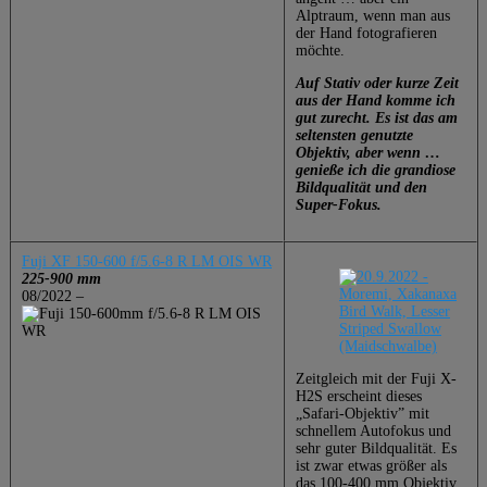
Alptraum, wenn man aus
der Hand fotografieren
möchte.
Auf Stativ oder kurze Zeit
aus der Hand komme ich
gut zurecht. Es ist das am
seltensten genutzte
Objektiv, aber wenn …
genieße ich die grandiose
Bildqualität und den
Super-Fokus.
Fuji XF 150-600 f/5.6-8 R LM OIS WR
225-900 mm
08/2022 –
Zeitgleich mit der Fuji X-
H2S erscheint dieses
„Safari-Objektiv” mit
schnellem Autofokus und
sehr guter Bildqualität. Es
ist zwar etwas größer als
das 100-400 mm Objektiv,