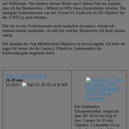
auf Vollformat. Die Analyse meiner Bilder aus 6 Jahren Fuji hat ergeben,
dass ich bei Brennweiten <300mm zu 90% diese Zoomobjekte einsetze. Die
häufigste Festbrennweite war das 16 mm f/1.4 (das ich als XF-Objektiv für
die X-H2S ja auch behalte).
Ehe ich in eine Festbrennweite noch zusätzlich investiere, müsste ich
erstmal einmal rausfinden, ob und mit welcher Brennweite ich diese nutzen
würde.
Die Qualität der Fuji-Mittelformat-Objektive ist hervorragend, ich halte sie
sogar für besser als die Canon-L-Objektive. Insbesondere die
Farbwiedergabe begeistert mich.
Fuji GF 20-35 f/4 R WR
16-28 mm
12/2022 –
Ein lichtstarkes
Ultraweitwinkel, entspricht
dem XF 10-24 bei Fuji-X
bzw. Canons 16-35 mm
Objektiv. Lichtstärke f/4 ist