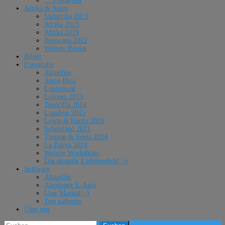
… Fotoalben
Afrika & Asien
Südafrika 2013
Afrika 2015
Afrika 2019
Botswana 2022
Weitere Reisen
Bilder
Fotografie
Aktuelles
Astro-Blog
Equipment
Lofoten 2013
Teneriffa 2014
Lissabon 2015
Lewis & Harris 2016
Schottland 2021
Tromsø & Senja 2024
La Palma 2024
Weitere Workshops
Das aktuelle Lieblingsbild :-)
Software
Aktuelles
Abenteuer E-Auto
User Manual ;-)
Test galleries
Über uns
Suchen