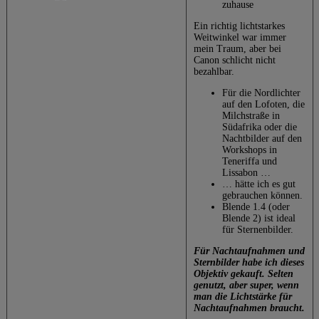
zuhause
Ein richtig lichtstarkes
Weitwinkel war immer
mein Traum, aber bei
Canon schlicht nicht
bezahlbar.
Für die Nordlichter
auf den Lofoten, die
Milchstraße in
Südafrika oder die
Nachtbilder auf den
Workshops in
Teneriffa und
Lissabon …
… hätte ich es gut
gebrauchen können.
Blende 1.4 (oder
Blende 2) ist ideal
für Sternenbilder.
Für Nachtaufnahmen und
Sternbilder habe ich dieses
Objektiv gekauft. Selten
genutzt, aber super, wenn
man die Lichtstärke für
Nachtaufnahmen braucht.