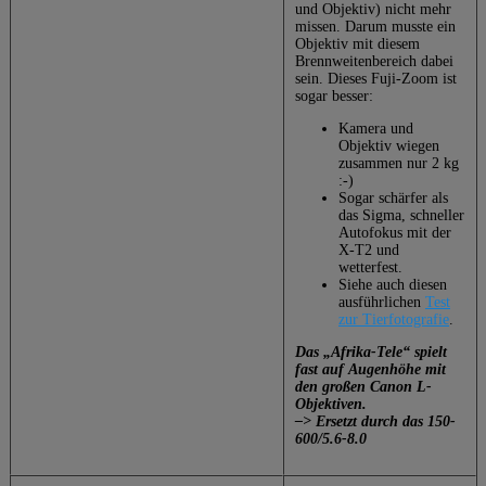
und Objektiv) nicht mehr
missen. Darum musste ein
Objektiv mit diesem
Brennweitenbereich dabei
sein. Dieses Fuji-Zoom ist
sogar besser:
Kamera und
Objektiv wiegen
zusammen nur 2 kg
:-)
Sogar schärfer als
das Sigma, schneller
Autofokus mit der
X-T2 und
wetterfest.
Siehe auch diesen
ausführlichen
Test
zur Tierfotografie
.
Das „Afrika-Tele“ spielt
fast auf Augenhöhe mit
den großen Canon L-
Objektiven.
–> Ersetzt durch das 150-
600/5.6-8.0