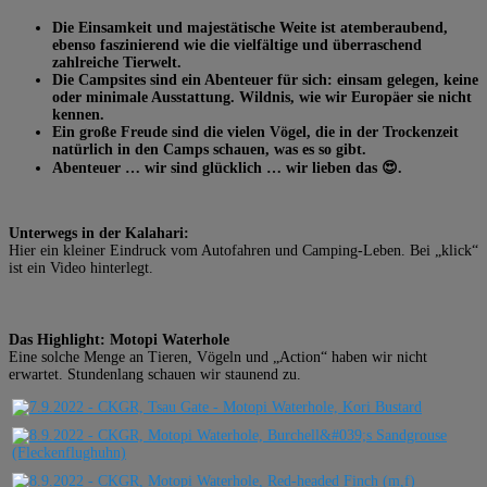
Die Einsamkeit und majestätische Weite ist atemberaubend,
ebenso faszinierend wie die vielfältige und überraschend
zahlreiche Tierwelt.
Die Campsites sind ein Abenteuer für sich: einsam gelegen, keine
oder minimale Ausstattung. Wildnis, wie wir Europäer sie nicht
kennen.
Ein große Freude sind die vielen Vögel, die in der Trockenzeit
natürlich in den Camps schauen, was es so gibt.
Abenteuer … wir sind glücklich … wir lieben das 😍.
Unterwegs in der Kalahari:
Hier ein kleiner Eindruck vom Autofahren und Camping-Leben. Bei „klick“
ist ein Video hinterlegt.
Das Highlight: Motopi Waterhole
Eine solche Menge an Tieren, Vögeln und „Action“ haben wir nicht
erwartet. Stundenlang schauen wir staunend zu.