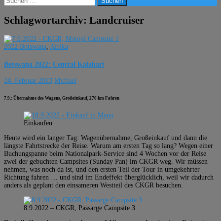
nach:
Schlagwortarchiv: Landcruiser
2022 Botswana
,
Afrika
Botswana 2022: Central Kalahari
24. Februar 2023
Michael
7.9.: Übernahme des Wagens, Großeinkauf, 270 km Fahren
Einkaufen
Heute wird ein langer Tag: Wagenübernahme, Großeinkauf und dann die
längste Fahrtstrecke der Reise. Warum am ersten Tag so lang? Wegen einer
Buchungspanne beim Nationalpark-Service sind 4 Wochen vor der Reise
zwei der gebuchten Campsites (Sunday Pan) im CKGR weg. Wir müssen
nehmen, was noch da ist, und den ersten Teil der Tour in umgekehrter
Richtung fahren … und sind im Endeffekt überglücklich, weil wir dadurch
anders als geplant den einsameren Westteil des CKGR besuchen.
8.9.2022 – CKGR, Passarge Campsite 3