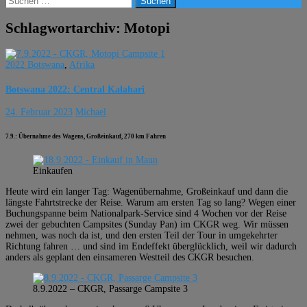
nach:
Schlagwortarchiv: Motopi
2022 Botswana
,
Afrika
Botswana 2022: Central Kalahari
24. Februar 2023
Michael
7.9.: Übernahme des Wagens, Großeinkauf, 270 km Fahren
Einkaufen
Heute wird ein langer Tag: Wagenübernahme, Großeinkauf und dann die
längste Fahrtstrecke der Reise. Warum am ersten Tag so lang? Wegen einer
Buchungspanne beim Nationalpark-Service sind 4 Wochen vor der Reise
zwei der gebuchten Campsites (Sunday Pan) im CKGR weg. Wir müssen
nehmen, was noch da ist, und den ersten Teil der Tour in umgekehrter
Richtung fahren … und sind im Endeffekt überglücklich, weil wir dadurch
anders als geplant den einsameren Westteil des CKGR besuchen.
8.9.2022 – CKGR, Passarge Campsite 3