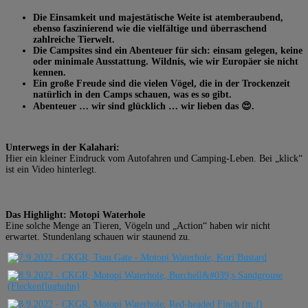
Die Einsamkeit und majestätische Weite ist atemberaubend,
ebenso faszinierend wie die vielfältige und überraschend
zahlreiche Tierwelt.
Die Campsites sind ein Abenteuer für sich: einsam gelegen, keine
oder minimale Ausstattung. Wildnis, wie wir Europäer sie nicht
kennen.
Ein große Freude sind die vielen Vögel, die in der Trockenzeit
natürlich in den Camps schauen, was es so gibt.
Abenteuer … wir sind glücklich … wir lieben das 😍.
Unterwegs in der Kalahari:
Hier ein kleiner Eindruck vom Autofahren und Camping-Leben. Bei „klick“
ist ein Video hinterlegt.
Das Highlight: Motopi Waterhole
Eine solche Menge an Tieren, Vögeln und „Action“ haben wir nicht
erwartet. Stundenlang schauen wir staunend zu.