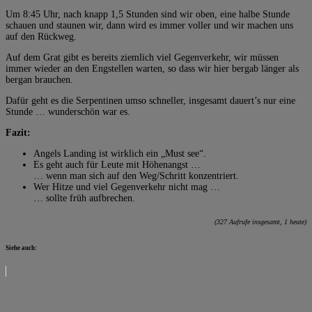
Um 8:45 Uhr, nach knapp 1,5 Stunden sind wir oben, eine halbe Stunde
schauen und staunen wir, dann wird es immer voller und wir machen uns
auf den Rückweg.
Auf dem Grat gibt es bereits ziemlich viel Gegenverkehr, wir müssen
immer wieder an den Engstellen warten, so dass wir hier bergab länger als
bergan brauchen.
Dafür geht es die Serpentinen umso schneller, insgesamt dauert’s nur eine
Stunde … wunderschön war es.
Fazit:
Angels Landing ist wirklich ein „Must see“.
Es geht auch für Leute mit Höhenangst …
… wenn man sich auf den Weg/Schritt konzentriert.
Wer Hitze und viel Gegenverkehr nicht mag …
… sollte früh aufbrechen.
(327 Aufrufe insgesamt, 1 heute)
Siehe auch: