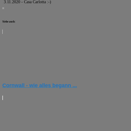
3.11.2020 - Casa Carlotta :-)
Siehe auch:
Cornwall - wie alles begann ...