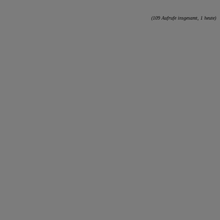
(109 Aufrufe insgesamt, 1 heute)