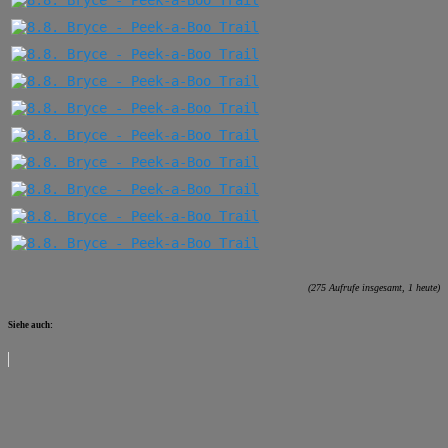
(275 Aufrufe insgesamt, 1 heute)
Siehe auch: