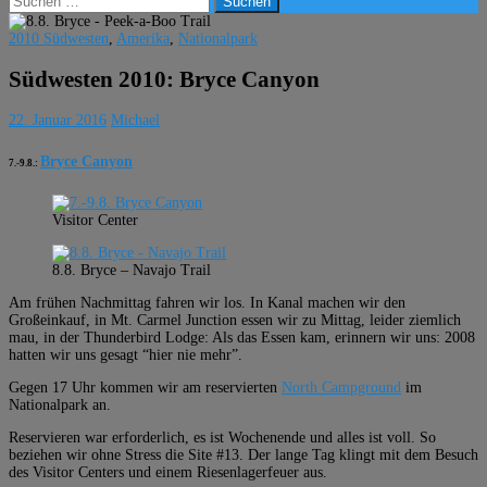
nach:
2010 Südwesten
,
Amerika
,
Nationalpark
Südwesten 2010: Bryce Canyon
22. Januar 2016
Michael
Bryce Canyon
7.-9.8.:
Visitor Center
8.8. Bryce – Navajo Trail
Am frühen Nachmittag fahren wir los. In Kanal machen wir den
Großeinkauf, in Mt. Carmel Junction essen wir zu Mittag, leider ziemlich
mau, in der Thunderbird Lodge: Als das Essen kam, erinnern wir uns: 2008
hatten wir uns gesagt “hier nie mehr”.
Gegen 17 Uhr kommen wir am reservierten
North Campground
im
Nationalpark an.
Reservieren war erforderlich, es ist Wochenende und alles ist voll. So
beziehen wir ohne Stress die Site #13. Der lange Tag klingt mit dem Besuch
des Visitor Centers und einem Riesenlagerfeuer aus.